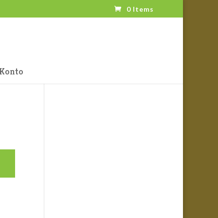
0 Items
Konto