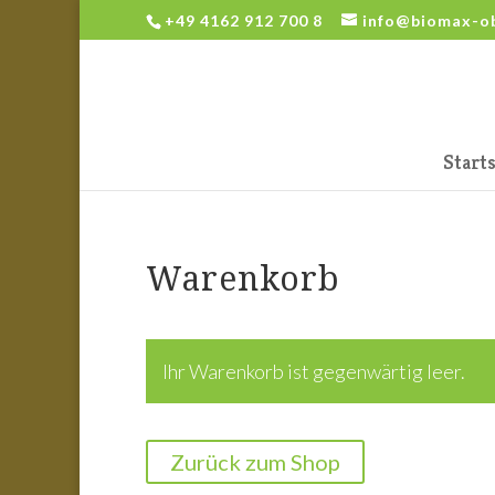
+49 4162 912 700 8
info@biomax-o
Starts
Warenkorb
Ihr Warenkorb ist gegenwärtig leer.
Zurück zum Shop