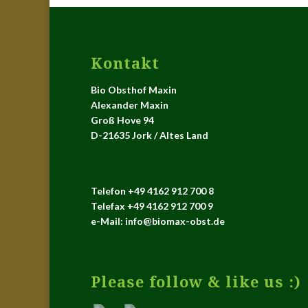
Kontakt
Bio Obsthof Maxin
Alexander Maxin
Groß Hove 94
D-21635 Jork / Altes Land
Telefon +49 4162 912 700 8
Telefax +49 4162 912 700 9
e-Mail: info@biomax-obst.de
Please follow & like us :)