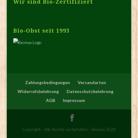
Wir sind Bio-Zertifiziert
Bio-Obst seit 1993
Zahlungsbedingungen
Versandarten
Widerrufsbelehrung
Datenschutzbelehrung
AGB
Impressum
Copyright - Alle Rechte vorbehalten - Biomax 2020