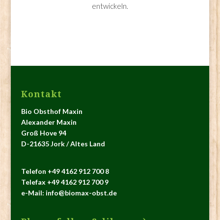
entwickeln.
Kontakt
Bio Obsthof Maxin
Alexander Maxin
Groß Hove 94
D-21635 Jork / Altes Land
Telefon +49 4162 912 700 8
Telefax +49 4162 912 700 9
e-Mail: info@biomax-obst.de