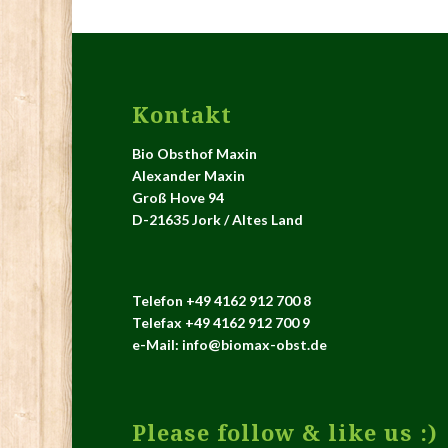
Kontakt
Bio Obsthof Maxin
Alexander Maxin
Groß Hove 94
D-21635 Jork / Altes Land
Telefon +49 4162 912 700 8
Telefax +49 4162 912 700 9
e-Mail: info@biomax-obst.de
Please follow & like us :)