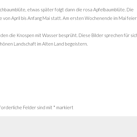
schbaumblüte, etwas später folgt dann die rosa Apfelbaumblüte. Die
ge von April bis Anfang Mai statt. Am ersten Wochenende im Mai feier
den die Knospen mit Wasser besprüht. Diese Bilder sprechen für sic
chönen Landschaft im Alten Land begeistern.
forderliche Felder sind mit
*
markiert