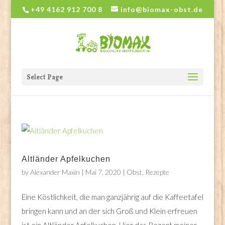
+49 4162 912 700 8
info@biomax-obst.de
Select Page
Altländer Apfelkuchen
by
Alexander Maxin
|
Mai 7, 2020
|
Obst
,
Rezepte
Eine Köstlichkeit, die man ganzjährig auf die Kaffeetafel
bringen kann und an der sich Groß und Klein erfreuen