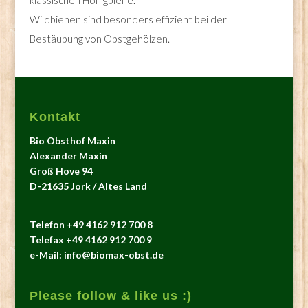
klassischen Honigbiene.
Wildbienen sind besonders effizient bei der
Bestäubung von Obstgehölzen.
Kontakt
Bio Obsthof Maxin
Alexander Maxin
Groß Hove 94
D-21635 Jork / Altes Land
Telefon +49 4162 912 700 8
Telefax +49 4162 912 700 9
e-Mail: info@biomax-obst.de
Please follow & like us :)