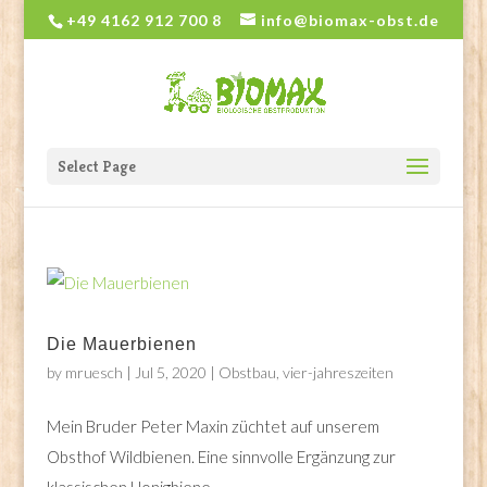
+49 4162 912 700 8
info@biomax-obst.de
Select Page
Die Mauerbienen
by
mruesch
|
Jul 5, 2020
|
Obstbau
,
vier-jahreszeiten
Mein Bruder Peter Maxin züchtet auf unserem
Obsthof Wildbienen. Eine sinnvolle Ergänzung zur